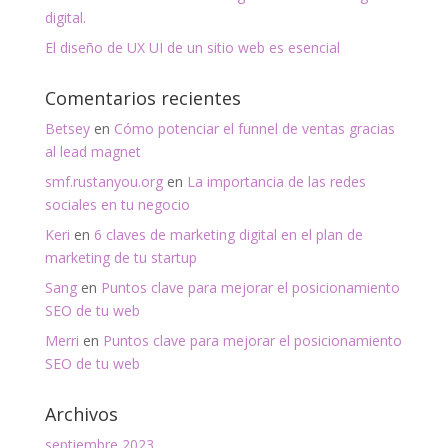
digital.
El diseño de UX UI de un sitio web es esencial
Comentarios recientes
Betsey
en
Cómo potenciar el funnel de ventas gracias
al lead magnet
smf.rustanyou.org
en
La importancia de las redes
sociales en tu negocio
Keri
en
6 claves de marketing digital en el plan de
marketing de tu startup
Sang
en
Puntos clave para mejorar el posicionamiento
SEO de tu web
Merri
en
Puntos clave para mejorar el posicionamiento
SEO de tu web
Archivos
septiembre 2023