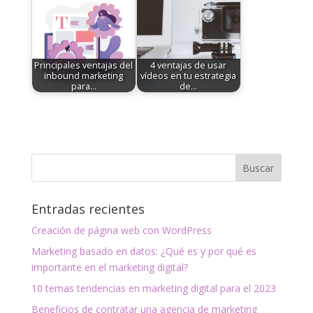
Principales ventajas del
4 ventajas de usar
inbound marketing
vídeos en tu estrategia
para…
de…
Entradas recientes
Creación de página web con WordPress
Marketing basado en datos: ¿Qué es y por qué es
importante en el marketing digital?
10 temas tendencias en marketing digital para el 2023
Beneficios de contratar una agencia de marketing