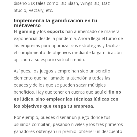
diseño 3D; tales como:
3D
Sl
ash
, Wings 3D,
Daz
Studio
,
Vectary
, etc.
Implementa la gamificación en tu
metaverso
El
gaming
y los
esports
han aumentado de manera
exponencial desde la pandemia. Ahora llega el turno de
las empresas para optimizar sus estrategias y facilitar
el cumplimiento de objetivos mediante la gamificación
aplicada a su espacio virtual creado.
Así pues, los juegos siempre han sido un sencillo
elemento que ha llamado la atención a todas las
edades y de los que se pueden sacar múltiples
beneficios. Hay que tener en cuenta que aquí el
fin no
es lúdico, sino emplear las técnicas lúdicas con
los objetivos que tenga tu empresa.
Por ejemplo, puedes diseñar un juego donde tus
usuarios compitan, pasando niveles y los tres primeros
ganadores obtengan un premio: obtener un descuento