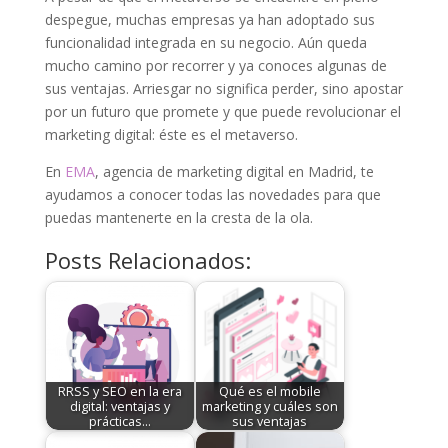
despegue, muchas empresas ya han adoptado sus
funcionalidad integrada en su negocio. Aún queda
mucho camino por recorrer y ya conoces algunas de
sus ventajas. Arriesgar no significa perder, sino apostar
por un futuro que promete y que puede revolucionar el
marketing digital: éste es el metaverso.
En
EMA
, agencia de marketing digital en Madrid, te
ayudamos a conocer todas las novedades para que
puedas mantenerte en la cresta de la ola.
Posts Relacionados:
RRSS y SEO en la era
Qué es el mobile
digital: ventajas y
marketing y cuáles son
prácticas…
sus ventajas