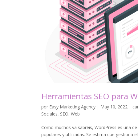
Herramientas SEO para W
por
Easy Marketing Agency
|
May 10, 2022
|
ca
Sociales
,
SEO
,
Web
Como muchos ya sabréis, WordPress es una de l
populares y utilizadas. Se estima que gestiona e