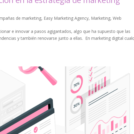
ión en la estrategia de marketing
mpañas de marketing
,
Easy Marketing Agency
,
Marketing
,
Web
ionar e innovar a pasos agigantados, algo que ha supuesto que las
encias y también renovarse junto a ellas. En marketing digital cualq