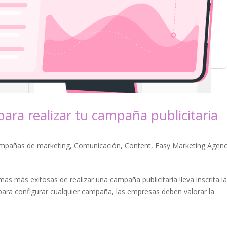
ara realizar tu campaña publicitaria
mpañas de marketing
,
Comunicación
,
Content
,
Easy Marketing Agen
s más exitosas de realizar una campaña publicitaria lleva inscrita l
e para configurar cualquier campaña, las empresas deben valorar la