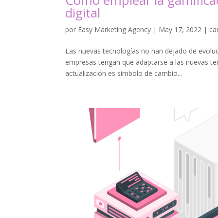
Cómo emplear la gamificac
digital
por
Easy Marketing Agency
|
May 17, 2022
|
ca
Las nuevas tecnologías no han dejado de evoluc
empresas tengan que adaptarse a las nuevas tend
actualización es símbolo de cambio...