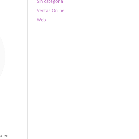
Sin categoría
Ventas Online
Web
eb en