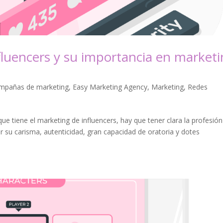
fluencers y su importancia en market
mpañas de marketing
,
Easy Marketing Agency
,
Marketing
,
Redes
 que tiene el marketing de influencers, hay que tener clara la profesión
or su carisma, autenticidad, gran capacidad de oratoria y dotes