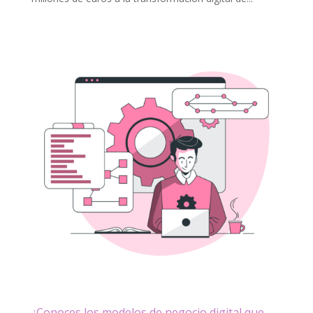
¿Conoces los modelos de negocio digital que