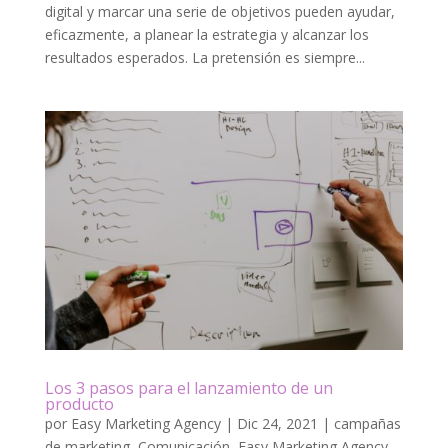
digital y marcar una serie de objetivos pueden ayudar,
eficazmente, a planear la estrategia y alcanzar los
resultados esperados. La pretensión es siempre...
Los 3 pasos para el lanzamiento de un
producto
por
Easy Marketing Agency
|
Dic 24, 2021
|
campañas
de marketing
,
Comunicación
,
Easy Marketing Agency
,