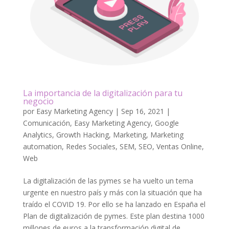
La importancia de la digitalización para tu
negocio
por
Easy Marketing Agency
|
Sep 16, 2021
|
Comunicación
,
Easy Marketing Agency
,
Google
Analytics
,
Growth Hacking
,
Marketing
,
Marketing
automation
,
Redes Sociales
,
SEM
,
SEO
,
Ventas Online
,
Web
La digitalización de las pymes se ha vuelto un tema
urgente en nuestro país y más con la situación que ha
traído el COVID 19. Por ello se ha lanzado en España el
Plan de digitalización de pymes. Este plan destina 1000
millones de euros a la transformación digital de...