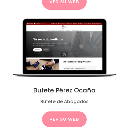
VER SU WEB
Bufete Pérez Ocaña
Bufete de Abogados
VER SU WEB