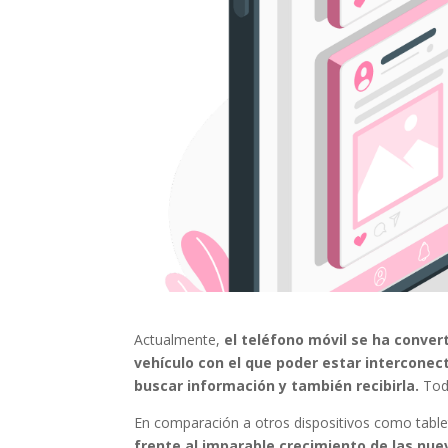
Actualmente,
el teléfono móvil se ha convert
vehículo con el que poder estar interconec
buscar información y también recibirla.
Tod
En comparación a otros dispositivos como tabl
frente al imparable crecimiento de las nue