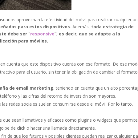
uarios aprovechan la efectividad del móvil para realizar cualquier ac
eñadas para estos dispositivos.
Además,
toda estrategia de
ste debe ser “
responsive
”, es decir, que se adapte a la
licación para móviles.
 en cuenta que este dispositivo cuenta con ese formato. De ese modo
activo para el usuario, sin tener la obligación de cambiar el formato
paña de email marketing
, teniendo en cuenta que un alto porcenta
teléfono y las cifras del retorno de inversión son mayores.
 las redes sociales suelen consumirse desde el móvil. Por lo tanto,
e que sean llamativos y eficaces como plugins o widgets que permite
 golpe de click o hacer una llamada directamente.
l fin de que los futuros y posibles clientes puedan realizar cualquier p