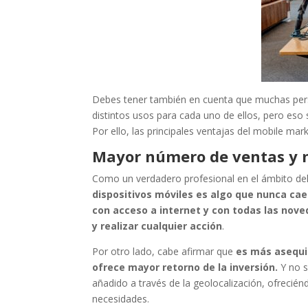
Debes tener también en cuenta que muchas pers
distintos usos para cada uno de ellos, pero eso 
Por ello, las principales ventajas del mobile mar
Mayor número de ventas y
Como un verdadero profesional en el ámbito del
dispositivos móviles es algo que nunca cae
con acceso a internet y con todas las nov
y realizar cualquier acción
.
Por otro lado, cabe afirmar que
es más asequib
ofrece mayor retorno de la inversión.
Y no s
añadido a través de la geolocalización, ofrecié
necesidades.