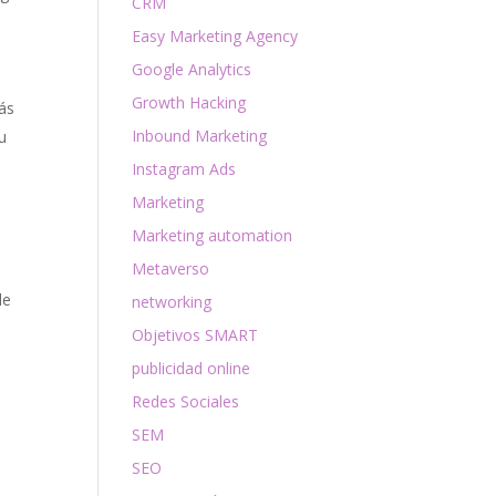
CRM
Easy Marketing Agency
Google Analytics
Growth Hacking
ás
Inbound Marketing
u
Instagram Ads
Marketing
Marketing automation
Metaverso
de
networking
Objetivos SMART
publicidad online
Redes Sociales
SEM
SEO