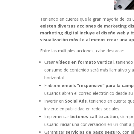
Teniendo en cuenta que la gran mayoría de los us
existen diversas acciones de marketing dis
marketing digital incluye el diseño web y é
visualización móvil o al menos crear una ap
Entre las múltiples acciones, cabe destacar:
Crear
vídeos en formato vertical
, teniendo
consumo de contenido será más llamativo y atr
horizontal.
Elaborar
emails “responsive” para la cam
usuarios abren el correo electrónico desde su 
Invertir en
Social Ads
, teniendo en cuenta que
invierte en publicidad en redes sociales.
Implementar
botones call to action
, siempr
usuario iniciar una conversación en un chat a
Garantizar
servicios de pago seguro
, con e