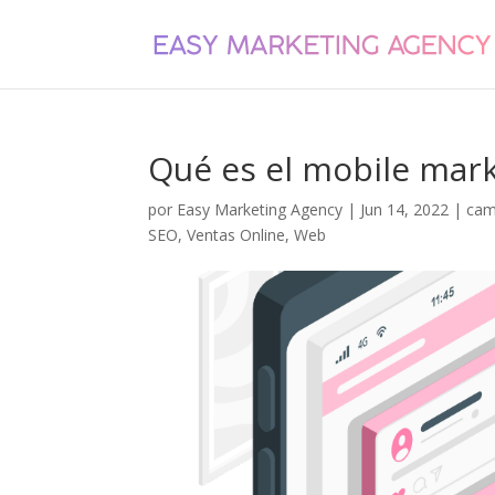
Qué es el mobile mark
por
Easy Marketing Agency
|
Jun 14, 2022
|
cam
SEO
,
Ventas Online
,
Web