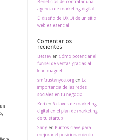
Beneficios de contratar una
agencia de marketing digital.
El diseño de UX UI de un sitio
web es esencial
Comentarios
recientes
Betsey
en
Cómo potenciar el
funnel de ventas gracias al
lead magnet
smf.rustanyou.org
en
La
importancia de las redes
sociales en tu negocio
Keri
en
6 claves de marketing
 un
digital en el plan de marketing
o,
de tu startup
Sang
en
Puntos clave para
mejorar el posicionamiento
lleva