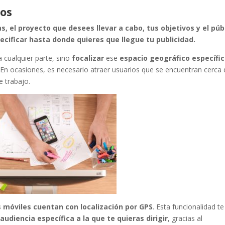
ios
 el proyecto que desees llevar a cabo, tus objetivos y el púb
specificar hasta donde quieres que llegue tu publicidad.
a cualquier parte, sino
focalizar
ese
espacio geográfico específi
 En ocasiones, es necesario atraer usuarios que se encuentran cerca
e trabajo.
s móviles cuentan con localización por GPS
. Esta funcionalidad te
a
audiencia específica a la que te quieras dirigir
, gracias al