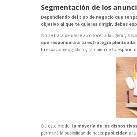
Segmentación de los anunc
Dependiendo del tipo de negocio que tengas,
objetivo al que te quieres dirigir, debes e
No se trata de darse a conocer a la ligera y haci
que responderá a tu estrategia planteada
.
tu espacio geográfico y también de tu espacio d
De este modo,
la mayoría de los dispositivo
permitirá la posibilidad de hacer
publicidad
a l