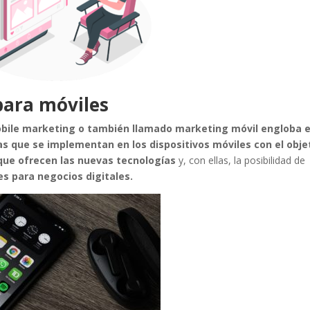
para móviles
obile marketing o también llamado marketing móvil engloba e
as que se implementan en los dispositivos móviles con el obje
 que ofrecen las nuevas tecnologías
y, con ellas, la posibilidad de
s para negocios digitales.