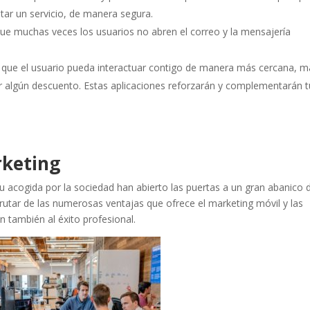
tar un servicio, de manera segura.
que muchas veces los usuarios no abren el correo y la mensajería
 que el usuario pueda interactuar contigo de manera más cercana, m
ir algún descuento. Estas aplicaciones reforzarán y complementarán t
rketing
su acogida por la sociedad han abierto las puertas a un gran abanico 
rutar de las numerosas ventajas que ofrece el marketing móvil y las
n también al éxito profesional.