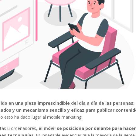
ido en una pieza imprescindible del día a día de las personas;
tados y un mecanismo sencillo y eficaz para publicar contenid
o esto ha dado lugar al mobile marketing.
etas u ordenadores,
el móvil se posiciona por delante para hacer
vas tecnologías
. Es innegable evidenciar que la mayoría de la gente 