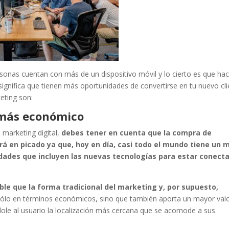
onas cuentan con más de un dispositivo móvil y lo cierto es que ha
significa que tienen más oportunidades de convertirse en tu nuevo cli
keting son:
 más económico
 marketing digital,
debes tener en cuenta que la compra de
rá en picado ya que, hoy en día, casi todo el mundo tiene un m
edades que incluyen las nuevas tecnologías para estar conect
le que la forma tradicional del marketing y, por supuesto,
ólo en términos económicos, sino que también aporta un mayor val
ndole al usuario la localización más cercana que se acomode a sus