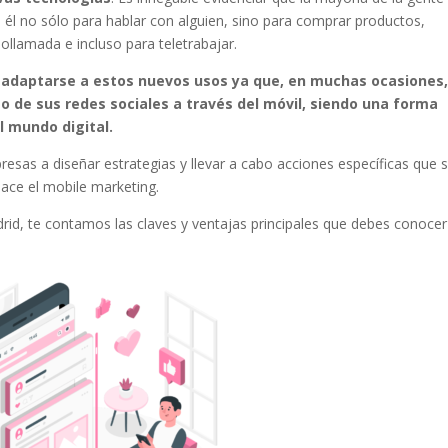
él no sólo para hablar con alguien, sino para comprar productos,
ollamada e incluso para teletrabajar.
e adaptarse a estos nuevos usos ya que, en muchas ocasiones,
so de sus redes sociales a través del móvil, siendo una forma
el mundo digital.
esas a diseñar estrategias y llevar a cabo acciones específicas que 
nace el mobile marketing.
drid, te contamos las claves y ventajas principales que debes conocer